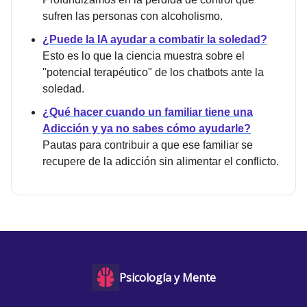
sufren las personas con alcoholismo.
¿Puede la IA ayudar a combatir la soledad?
Esto es lo que la ciencia muestra sobre el
"potencial terapéutico" de los chatbots ante la
soledad.
¿Qué hacer cuando un familiar tiene una
Adicción y ya no sabes cómo ayudarle?
Pautas para contribuir a que ese familiar se
recupere de la adicción sin alimentar el conflicto.
Psicología y Mente