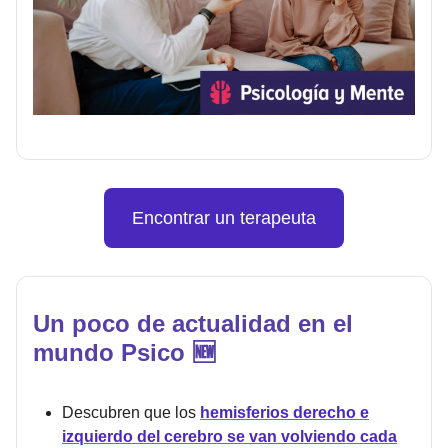
Encontrar un terapeuta
Un poco de actualidad en el
mundo Psico 🆕
Descubren que los
hemisferios derecho e
izquierdo del cerebro se van volviendo cada