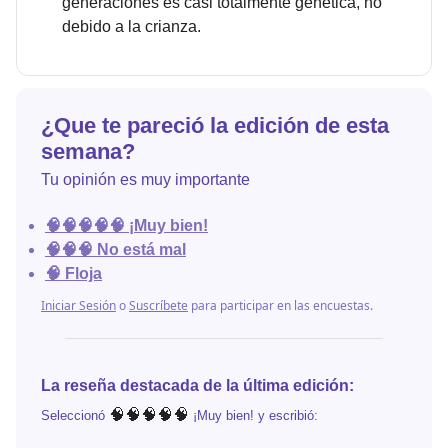
generaciones es casi totalmente genética, no
debido a la crianza.
¿Que te pareció la edición de esta
semana?
Tu opinión es muy importante
🧠🧠🧠🧠🧠 ¡Muy bien!
🧠🧠🧠 No está mal
🧠 Floja
Iniciar Sesión
o
Suscríbete
para participar en las encuestas.
La reseña destacada de la última edición:
🧠🧠🧠🧠🧠
Seleccionó
¡Muy bien! y escribió: