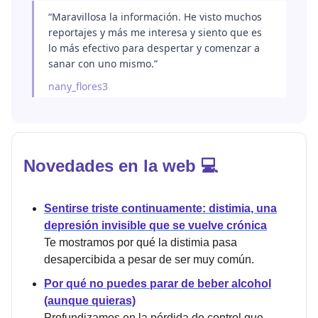
“Maravillosa la información. He visto muchos
reportajes y más me interesa y siento que es
lo más efectivo para despertar y comenzar a
sanar con uno mismo.”
nany_flores3
Novedades en la web 💻
Sentirse triste continuamente: distimia, una
depresión invisible que se vuelve crónica
Te mostramos por qué la distimia pasa
desapercibida a pesar de ser muy común.
Por qué no puedes parar de beber alcohol
(aunque quieras)
Profundizamos en la pérdida de control que