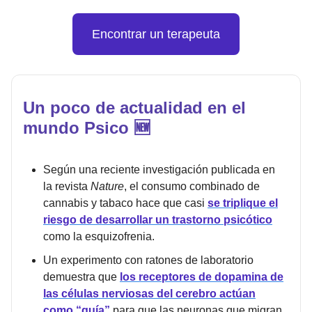
Encontrar un terapeuta
Un poco de actualidad en el
mundo Psico 🆕
Según una reciente investigación publicada en
la revista
Nature
, el consumo combinado de
cannabis y tabaco hace que casi
se triplique el
riesgo de desarrollar un trastorno psicótico
como la esquizofrenia.
Un experimento con ratones de laboratorio
demuestra que
los receptores de dopamina de
las células nerviosas del cerebro actúan
como “guía”
para que las neuronas que migran