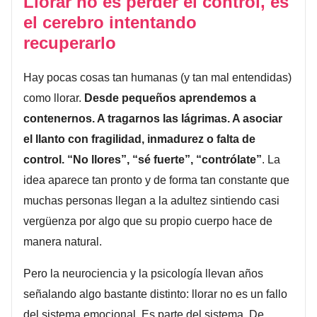
Llorar no es perder el control, es
el cerebro intentando
recuperarlo
Hay pocas cosas tan humanas (y tan mal entendidas)
como llorar.
Desde pequeños aprendemos a
contenernos. A tragarnos las lágrimas. A asociar
el llanto con fragilidad, inmadurez o falta de
control. “No llores”, “sé fuerte”, “contrólate”
. La
idea aparece tan pronto y de forma tan constante que
muchas personas llegan a la adultez sintiendo casi
vergüenza por algo que su propio cuerpo hace de
manera natural.
Pero la neurociencia y la psicología llevan años
señalando algo bastante distinto: llorar no es un fallo
del sistema emocional. Es parte del sistema. De