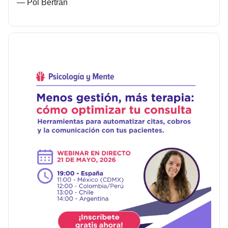
— Pol Bertran