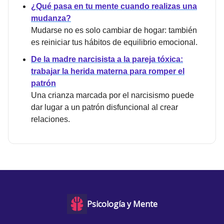
¿Qué pasa en tu mente cuando realizas una
mudanza?
Mudarse no es solo cambiar de hogar: también
es reiniciar tus hábitos de equilibrio emocional.
De la madre narcisista a la pareja tóxica:
trabajar la herida materna para romper el
patrón
Una crianza marcada por el narcisismo puede
dar lugar a un patrón disfuncional al crear
relaciones.
Psicología y Mente