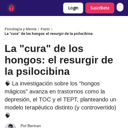
Login
Suscríbete
Psicología y Mente
Posts
La "cura" de los hongos: el resurgir de la psilocibina
La "cura" de los
hongos: el resurgir de
la psilocibina
🧠 La investigación sobre los “hongos
mágicos” avanza en trastornos como la
depresión, el TOC y el TEPT, planteando un
modelo terapéutico distinto (y controvertido)
🧠
Pol Bertran