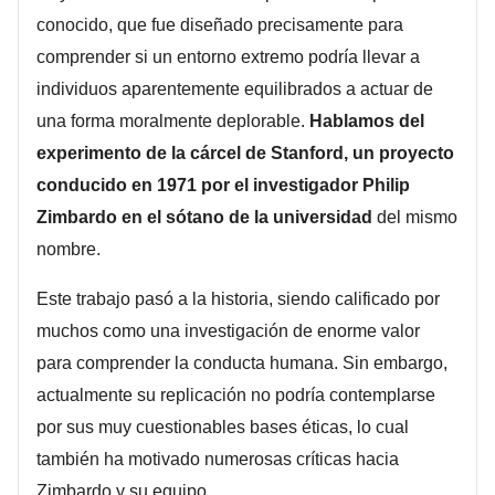
conocido, que fue diseñado precisamente para
comprender si un entorno extremo podría llevar a
individuos aparentemente equilibrados a actuar de
una forma moralmente deplorable.
Hablamos del
experimento de la cárcel de Stanford, un proyecto
conducido en 1971 por el investigador Philip
Zimbardo en el sótano de la universidad
del mismo
nombre.
Este trabajo pasó a la historia, siendo calificado por
muchos como una investigación de enorme valor
para comprender la conducta humana. Sin embargo,
actualmente su replicación no podría contemplarse
por sus muy cuestionables bases éticas, lo cual
también ha motivado numerosas críticas hacia
Zimbardo y su equipo.